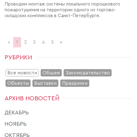
Проводим монтаж системы локального порошкового
пожаротушения на территории одного из торгово-
складских комплексов в Санкт-Петербурге.
«
1
2
3
4
5
»
РУБРИКИ
Все новости
Общее
Законодательство
Объекты
Выставки
Праздники
АРХИВ НОВОСТЕЙ
ДЕКАБРЬ
НОЯБРЬ
ОКТЯБРЬ