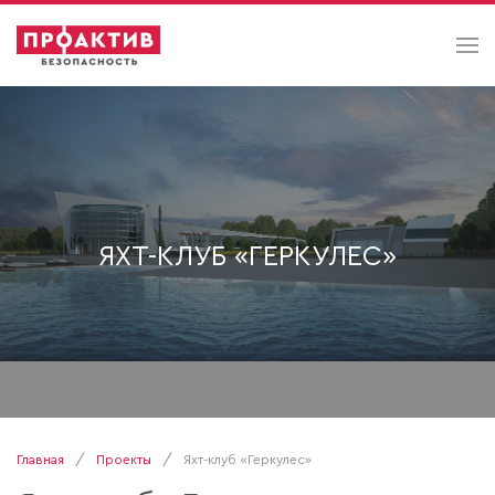
ЯХТ-КЛУБ «ГЕРКУЛЕС»
Главная
Проекты
Яхт-клуб «Геркулес»