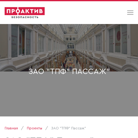
ЗАО "ТПФ" ПАССАЖ"
Главная
Проекты
ЗАО "ТПФ" Пассаж"