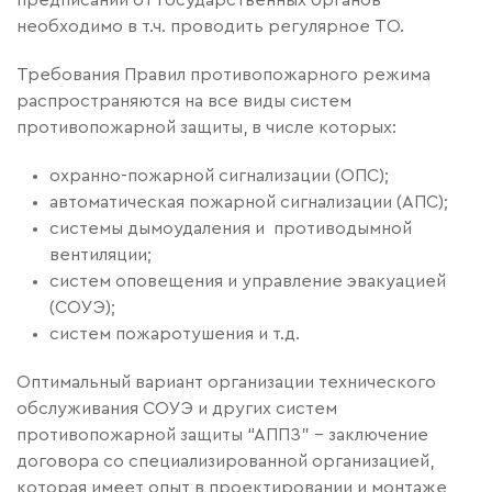
предписаний от государственных органов
необходимо в т.ч. проводить регулярное ТО.
Требования Правил противопожарного режима
распространяются на все виды систем
противопожарной защиты, в числе которых:
охранно-пожарной сигнализации (ОПС);
автоматическая пожарной сигнализации (АПС);
системы дымоудаления и противодымной
вентиляции;
систем оповещения и управление эвакуацией
(СОУЭ);
систем пожаротушения и т.д.
Оптимальный вариант организации технического
обслуживания СОУЭ и других систем
противопожарной защиты “АППЗ” – заключение
договора со специализированной организацией,
которая имеет опыт в проектировании и монтаже