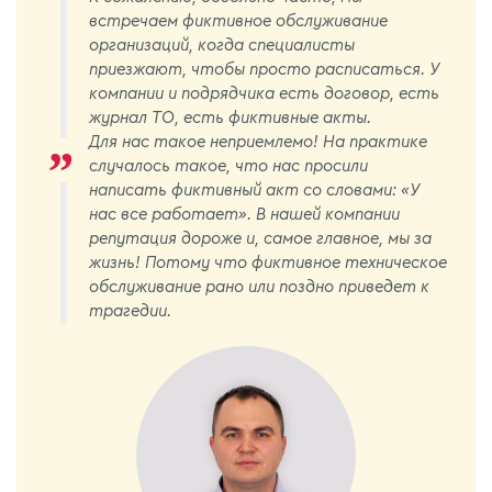
встречаем фиктивное обслуживание
организаций, когда специалисты
приезжают, чтобы просто расписаться. У
компании и подрядчика есть договор, есть
журнал ТО, есть фиктивные акты.
Для нас такое неприемлемо! На практике
случалось такое, что нас просили
написать фиктивный акт со словами: «У
нас все работает». В нашей компании
репутация дороже и, самое главное, мы за
жизнь! Потому что фиктивное техническое
обслуживание рано или поздно приведет к
трагедии.