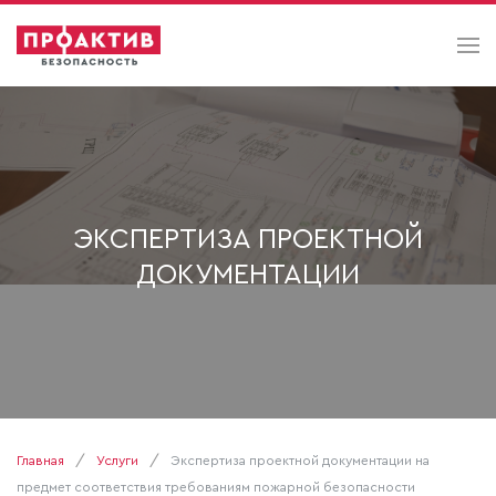
ЭКСПЕРТИЗА ПРОЕКТНОЙ
ДОКУМЕНТАЦИИ
Главная
Услуги
Экспертиза проектной документации на
предмет соответствия требованиям пожарной безопасности